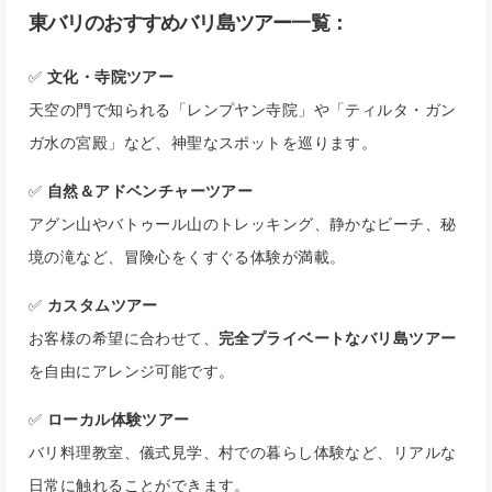
東バリのおすすめバリ島ツアー一覧：
✅
文化・寺院ツアー
天空の門で知られる「レンプヤン寺院」や「ティルタ・ガン
ガ水の宮殿」など、神聖なスポットを巡ります。
✅
自然＆アドベンチャーツアー
アグン山やバトゥール山のトレッキング、静かなビーチ、秘
境の滝など、冒険心をくすぐる体験が満載。
✅
カスタムツアー
お客様の希望に合わせて、
完全プライベートなバリ島ツアー
を自由にアレンジ可能です。
✅
ローカル体験ツアー
バリ料理教室、儀式見学、村での暮らし体験など、リアルな
日常に触れることができます。