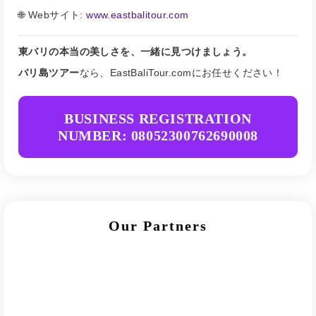
🌐 Webサイト:
www.eastbalitour.com
東バリの本当の美しさを、一緒に見つけましょう。
バリ島ツアー
なら、EastBaliTour.comにお任せください！
BUSINESS REGISTRATION
NUMBER: 08052300762690008
Our Partners