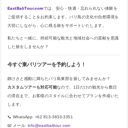
EastBaliTour.com
では、安心・快適・忘れられない体験を
ご提供することをお約束します。バリ島の文化や自然環境を
大切にしながら、心に残る旅をサポートいたします。
私たちと一緒に、持続可能な観光と地域社会への貢献を意識
した旅をしませんか？
今すぐ東バリツアーを予約しよう！
静けさと感動に満ちたバリ島東部を旅してみませんか？
カスタムツアーも対応可能
なので、1日だけの観光から数日
の滞在まで、お客様のスタイルに合わせてプランを作成いた
します。
📞 WhatsApp: +62 813-3833-3351
📧 メール:
info@eastbalitour.com