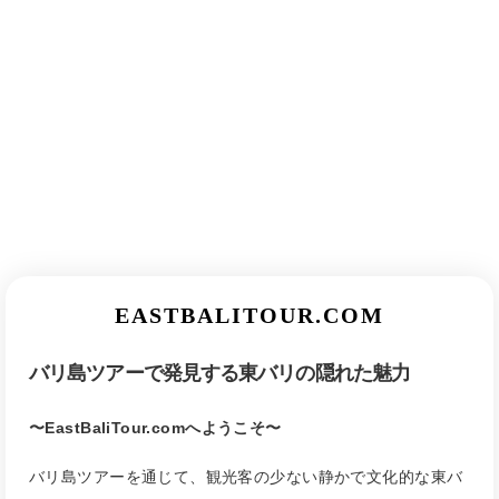
EASTBALITOUR.COM
バリ島ツアーで発見する東バリの隠れた魅力
〜EastBaliTour.comへようこそ〜
バリ島ツアーを通じて、観光客の少ない静かで文化的な東バ