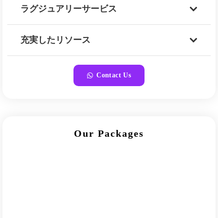
ラグジュアリーサービス
充実したリソース
Contact Us
Our Packages