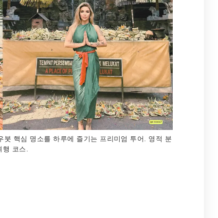
우붓 핵심 명소를 하루에 즐기는 프리미엄 투어. 영적 분
행 코스.