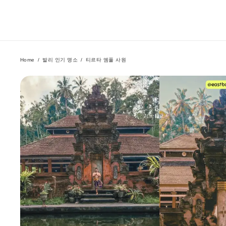
Home
/
발리 인기 명소
/
티르타 엠풀 사원