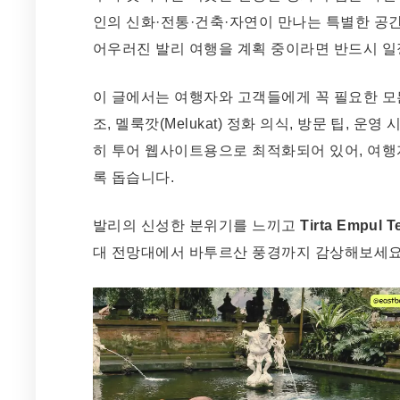
인의 신화·전통·건축·자연이 만나는 특별한 공
어우러진 발리 여행을 계획 중이라면 반드시 일
이 글에서는 여행자와 고객들에게 꼭 필요한 모든
조, 멜룩깟(Melukat) 정화 의식, 방문 팁, 운영
히 투어 웹사이트용으로 최적화되어 있어, 여행
록 돕습니다.
발리의 신성한 분위기를 느끼고
Tirta Empul 
대 전망대에서 바투르산 풍경까지 감상해보세요