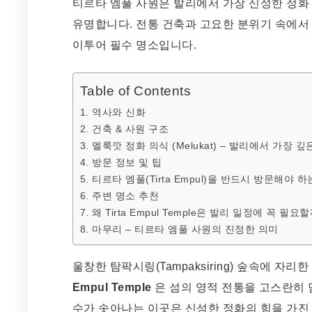
티르타 엠풀 사원은 발리에서 가장 신성한 정화
유명합니다. 전통 건축과 고요한 분위기 속에서 
이투어 필수 명소입니다.
Table of Contents
1. 역사와 신화
2. 건축 & 사원 구조
3. 멜룩깟 정화 의식 (Melukat) – 발리에서 가장 
4. 방문 정보 및 팁
5. 티르타 엠풀(Tirta Empul)을 반드시 방문해야 
6. 주변 명소 추천
7. 왜 Tirta Empul Temple은 발리 일정에 꼭 필요
8. 마무리 – 티르타 엠풀 사원의 진정한 의미
울창한 탐팍시링(Tampaksiring) 숲속에 자리한 
Empul Temple
은 섬의 영적 전통을 고스란히 
수가 솟아나는 이곳은 신성한 정화의 힘을 가진