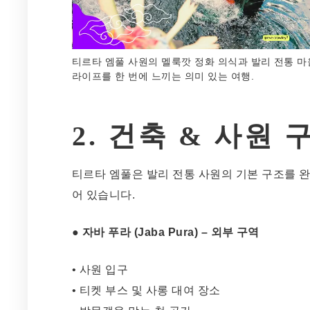
티르타 엠풀 사원의 멜룩깟 정화 의식과 발리 전통 마
라이프를 한 번에 느끼는 의미 있는 여행.
2. 건축 & 사원 
티르타 엠풀은 발리 전통 사원의 기본 구조를
어 있습니다.
● 자바 푸라 (Jaba Pura) – 외부 구역
• 사원 입구
• 티켓 부스 및 사롱 대여 장소