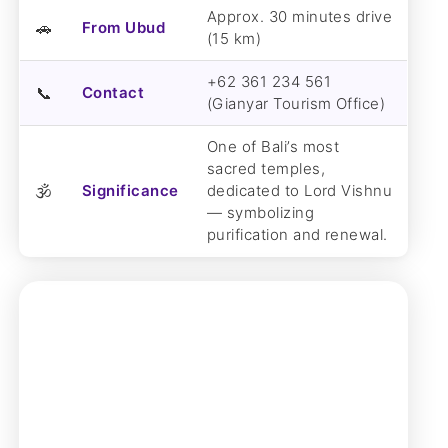
Approx. 30 minutes drive
🚗
From Ubud
(15 km)
+62 361 234 561
📞
Contact
(Gianyar Tourism Office)
One of Bali’s most
sacred temples,
🕉️
Significance
dedicated to Lord Vishnu
— symbolizing
purification and renewal.