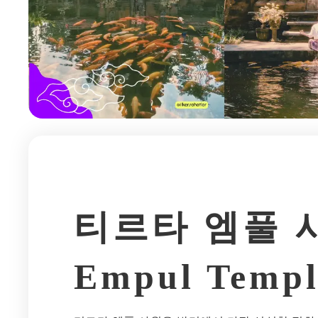
티르타 엠풀 사원
Empul Templ