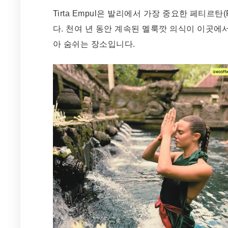
Tirta Empul은 발리에서 가장 중요한 페티르탄(P
다. 천여 년 동안 계속된 멜룩깟 의식이 이곳에
아 숨쉬는 장소입니다.