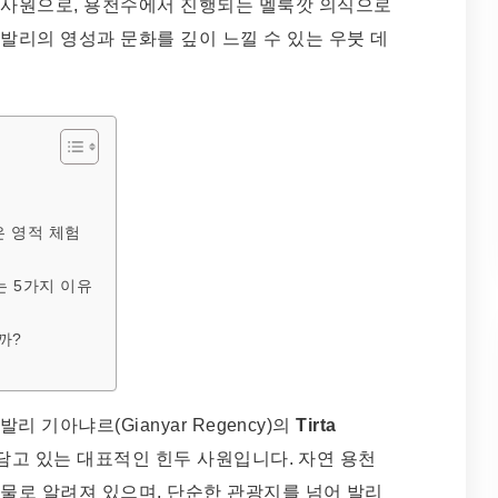
 사원으로, 용천수에서 진행되는 멜룩깟 의식으로
발리의 영성과 문화를 깊이 느낄 수 있는 우붓 데
깊은 영적 체험
하는 5가지 이유
할까?
발리 기아냐르(Gianyar Regency)의
Tirta
담고 있는 대표적인 힌두 사원입니다. 자연 용천
 물로 알려져 있으며, 단순한 관광지를 넘어 발리