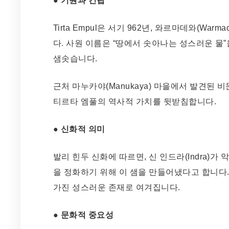
● 기원과 건립
Tirta Empul은 서기 962년, 와르마데와(Wa
다. 사원 이름은 “땅에서 솟아나는 성스러운 물
샘솟습니다.
근처 마누카야(Manukaya) 마을에서 발견된 
티르타 엠풀의 역사적 가치를 뒷받침합니다.
● 신화적 의미
발리 힌두 신화에 따르면, 신 인드라(Indra)가 
을 정화하기 위해 이 샘을 만들어냈다고 합니다.
가진 성스러운 존재로 여겨집니다.
● 문화적 중요성