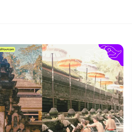
HOME
ABOUT US
BALI TOUR
BALI 