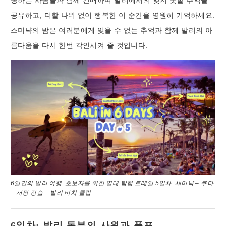
랑하는 사람들과 함께 건배하며 발리에서의 잊지 못할 추억을
공유하고, 더할 나위 없이 행복한 이 순간을 영원히 기억하세요.
스미냑의 밤은 여러분에게 잊을 수 없는 추억과 함께 발리의 아
름다움을 다시 한번 각인시켜 줄 것입니다.
6일간의 발리 여행: 초보자를 위한 열대 탐험 트레일 5일차: 세미냑 – 쿠타
– 서핑 강습 – 발리 비치 클럽
6일차: 발리 동부의 사원과 폭포