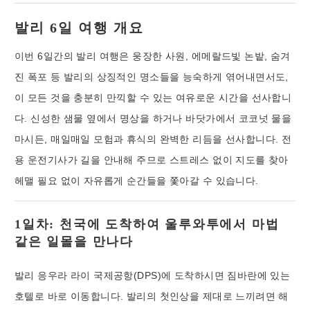
발리 6일 여행 개요
이번 6일간의 발리 여행은 웅장한 사원, 에메랄드빛 논밭, 숨겨
진 폭포 등 발리의 상징적인 명소들을 능숙하게 엮어내면서도,
이 모든 것을 충분히 만끽할 수 있는 여유로운 시간을 선사합니
다. 신성한 샘물 옆에서 명상을 하거나 바닷가에서 코코넛 물을
마시든, 매일매일 모험과 휴식의 완벽한 리듬을 선사합니다. 전
용 운전기사가 길을 안내해 주므로 스트레스 없이 지도를 찾아
헤맬 필요 없이 자유롭게 순간들을 쫓아갈 수 있습니다.
1일차: 천국에 도착하여 울루와투에서 마법
같은 일몰을 만나다
발리 응우라 라이 국제공항(DPS)에 도착하시면 짐바란에 있는
호텔로 바로 이동합니다. 발리의 첫인상을 제대로 느끼려면 해