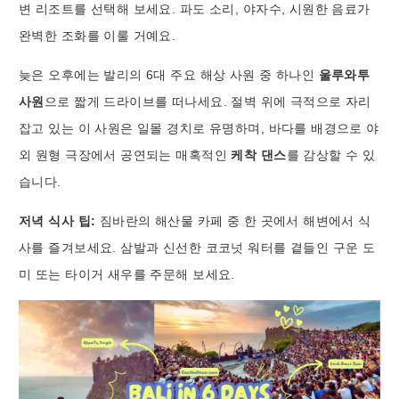
변 리조트를 선택해 보세요. 파도 소리, 야자수, 시원한 음료가
완벽한 조화를 이룰 거예요.
늦은 오후에는 발리의 6대 주요 해상 사원 중 하나인
울루와투
사원
으로 짧게 드라이브를 떠나세요. 절벽 위에 극적으로 자리
잡고 있는 이 사원은 일몰 경치로 유명하며, 바다를 배경으로 야
외 원형 극장에서 공연되는 매혹적인
케착 댄스
를 감상할 수 있
습니다.
저녁 식사 팁:
짐바란의 해산물 카페 중 한 곳에서 해변에서 식
사를 즐겨보세요. 삼발과 신선한 코코넛 워터를 곁들인 구운 도
미 또는 타이거 새우를 주문해 보세요.