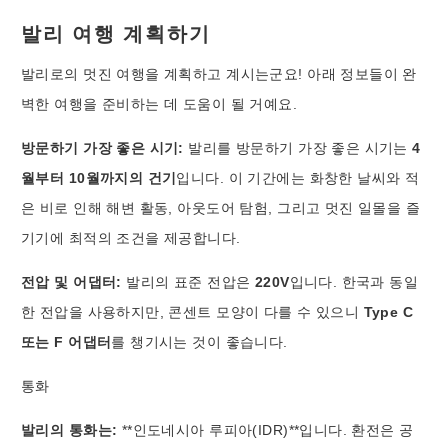
발리 여행 계획하기
발리로의 멋진 여행을 계획하고 계시는군요! 아래 정보들이 완
벽한 여행을 준비하는 데 도움이 될 거예요.
방문하기 가장 좋은 시기:
발리를 방문하기 가장 좋은 시기는
4
월부터 10월까지의 건기
입니다. 이 기간에는 화창한 날씨와 적
은 비로 인해 해변 활동, 아웃도어 탐험, 그리고 멋진 일몰을 즐
기기에 최적의 조건을 제공합니다.
전압 및 어댑터:
발리의 표준 전압은
220V
입니다. 한국과 동일
한 전압을 사용하지만, 콘센트 모양이 다를 수 있으니
Type C
또는 F 어댑터
를 챙기시는 것이 좋습니다.
통화
발리의 통화는:
**인도네시아 루피아(IDR)**입니다. 환전은 공