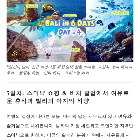
6일간의 발리: 신규 이민자를 위한 열대 탐험 트레일 – 4일차: 누사 페니다
투어 – 켈링킹 해변 – 만타 베이 – 크리스탈 베이
5일차: 스미냑 쇼핑 & 비치 클럽에서 여유로
운 휴식과 발리의 마지막 석양
여행의 절정에 다다른 오늘, 마지막 날은 서두르지 않고
여유와
즐거움
으로 채워봅니다. 발리의 가장 세련되고 트렌디한 지역인
스미냑
으로 향하여, 이곳의 활기찬 분위기 속에서 자유롭게 시