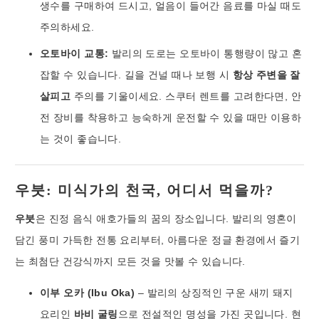
생수를 구매하여 드시고, 얼음이 들어간 음료를 마실 때도
주의하세요.
오토바이 교통:
발리의 도로는 오토바이 통행량이 많고 혼
잡할 수 있습니다. 길을 건널 때나 보행 시
항상 주변을 잘
살피고
주의를 기울이세요. 스쿠터 렌트를 고려한다면, 안
전 장비를 착용하고 능숙하게 운전할 수 있을 때만 이용하
는 것이 좋습니다.
우붓: 미식가의 천국, 어디서 먹을까?
우붓
은 진정 음식 애호가들의 꿈의 장소입니다. 발리의 영혼이
담긴 풍미 가득한 전통 요리부터, 아름다운 정글 환경에서 즐기
는 최첨단 건강식까지 모든 것을 맛볼 수 있습니다.
이부 오카 (Ibu Oka)
– 발리의 상징적인 구운 새끼 돼지
요리인
바비 굴링
으로 전설적인 명성을 가진 곳입니다. 현