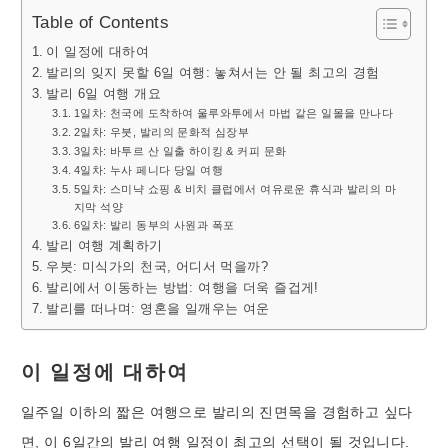
Table of Contents
이 일정에 대하여
발리의 잊지 못할 6일 여행: 놓쳐서는 안 될 최고의 경험
발리 6일 여행 개요
1일차: 천국에 도착하여 울루와투에서 마법 같은 일몰을 만나다
2일차: 우붓, 발리의 문화적 심장부
3일차: 바투르 산 일출 하이킹 & 커피 문화
4일차: 누사 페니다 당일 여행
5일차: 스미냑 쇼핑 & 비치 클럽에서 여유로운 휴식과 발리의 마
지막 석양
6일차: 발리 동부의 사원과 폭포
발리 여행 계획하기
우붓: 미식가의 천국, 어디서 먹을까?
발리에서 이동하는 방법: 여행을 더욱 즐겁게!
발리를 떠나며: 영혼을 일깨우는 여운
이 일정에 대하여
일주일 이하의 짧은 여행으로 발리의 진면목을 경험하고 싶다
면, 이 6일간의 발리 여행 일정이 최고의 선택이 될 것입니다.