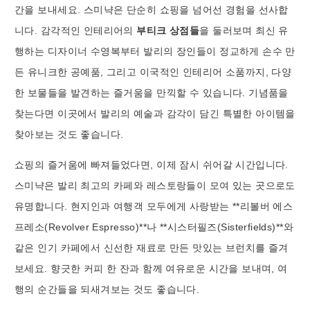
간을 보내세요. 스미냑은 단순히 쇼핑을 넘어선 경험을 선사합
니다. 감각적인 인테리어의
부티크 상점들
을 둘러보며 최신 유
행하는 디자이너 수영복부터 발리의 장인들이 정교하게 손수 만
든 유니크한 공예품, 그리고 이국적인 인테리어 소품까지, 다양
한 보물들을 발견하는 즐거움을 만끽할 수 있습니다. 기념품을
찾는다면 이곳에서 발리의 예술과 감각이 담긴 특별한 아이템을
찾아보는 것도 좋습니다.
쇼핑의 즐거움에 빠져들었다면, 이제 잠시 쉬어갈 시간입니다.
스미냑은 발리 최고의 카페와 레스토랑들이 모여 있는 곳으로도
유명합니다. 현지인과 여행객 모두에게 사랑받는 **리볼버 에스
프레소(Revolver Espresso)**나 **시스터필즈(Sisterfields)**와
같은 인기 카페에서 신선한 재료로 만든 맛있는 브런치를 즐겨
보세요. 향긋한 커피 한 잔과 함께 여유로운 시간을 보내며, 여
행의 순간들을 되새겨보는 것도 좋습니다.