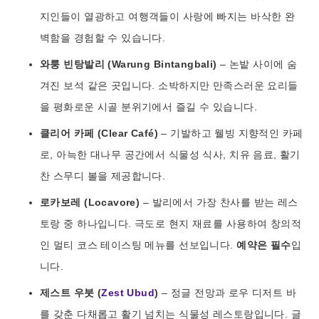
지인들이 열광하고 여행객들이 사랑에 빠지는 바삭한 완
벽함을 경험할 수 있습니다.
와룽 빈탕발리 (Warung Bintangbali)
– 논밭 사이에 숨
겨진 보석 같은 곳입니다. 소박하지만 만족스러운 요리들
을 평화로운 시골 분위기에서 즐길 수 있습니다.
클리어 카페 (Clear Café)
– 기발하고 웰빙 지향적인 카페
로, 아늑한 대나무 공간에서 식물성 식사, 치유 음료, 활기
찬 스무디 볼을 제공합니다.
로카보레 (Locavore)
– 발리에서 가장 찬사를 받는 레스
토랑 중 하나입니다. 극도로 현지 재료를 사용하여 창의적
인 멀티 코스 테이스팅 메뉴를 선보입니다.
예약은 필수
입
니다.
제스트 우붓 (
Zest Ubud
)
– 정글 전망과 로우 디저트 바
를 갖춘 다채롭고 활기 넘치는 식물성 레스토랑입니다. 글