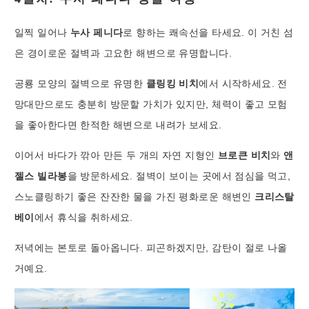
일찍 일어나
누사 페니다
로 향하는 쾌속선을 타세요. 이 거친 섬
은 경이로운 절벽과 고요한 해변으로 유명합니다.
공룡 모양의 절벽으로 유명한
클링킹 비치
에서 시작하세요. 전
망대만으로도 충분히 방문할 가치가 있지만, 체력이 좋고 모험
을 좋아한다면 한적한 해변으로 내려가 보세요.
이어서 바다가 깎아 만든 두 개의 자연 지형인
브로큰 비치
와
앤
젤스 빌라봉
을 방문하세요. 절벽이 보이는 곳에서 점심을 먹고,
스노클링하기 좋은 잔잔한 물을 가진 평화로운 해변인
크리스탈
베이
에서 휴식을 취하세요.
저녁에는 본토로 돌아옵니다. 피곤하겠지만, 감탄이 절로 나올
거예요.