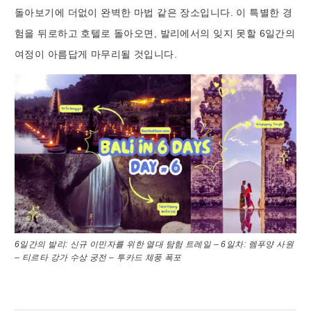
돌아보기에 더없이 완벽한 마법 같은 장소입니다. 이 특별한 경
험을 뒤로하고 호텔로 돌아오면, 발리에서의 잊지 못할 6일간의
여정이 아름답게 마무리될 것입니다.
6일간의 발리: 신규 이민자를 위한 열대 탐험 트레일 – 6일차: 렘푸양 사원
– 티르타 강가 수상 궁전 – 투카드 체풍 폭포