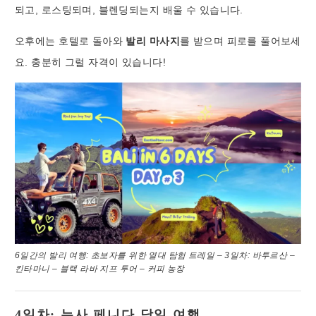
되고, 로스팅되며, 블렌딩되는지 배울 수 있습니다.
오후에는 호텔로 돌아와
발리 마사지
를 받으며 피로를 풀어보세
요. 충분히 그럴 자격이 있습니다!
6일간의 발리 여행: 초보자를 위한 열대 탐험 트레일 – 3일차: 바투르산 –
킨타마니 – 블랙 라바 지프 투어 – 커피 농장
4일차: 누사 페니다 당일 여행