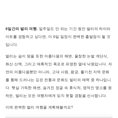
6일간의 발리 여행.
일주일도 안 되는 기간 동안 발리의 하이라
이트를 경험하고 싶다면, 이 6일 일정이 완벽한 출발점이 될 것
입니다.
발리는 숨이 멎을 듯한 아름다움의 해변, 울창한 논밭 계단식,
화산 산맥, 그리고 매혹적인 폭포로 유명한 열대 낙원입니다. 자
연의 아름다움뿐만 아니라, 고대 사원, 왕궁, 활기찬 지역 문화
를 통해 드러나는 깊은 전통과 문화도 발리의 매력 중 하나입니
다. 햇살 가득한 해변, 숨겨진 정글 속 휴식처, 영적인 명소를 원
하든, 발리는 모든 여행자에게 잊지 못할 경험을 선사합니다.
이제 완벽한 발리 여행을 계획해볼까요?