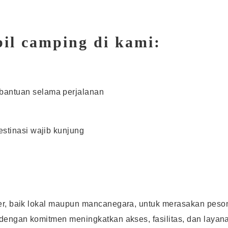
il camping di kami:
bantuan selama perjalanan
estinasi wajib kunjung
eler, baik lokal maupun mancanegara, untuk merasakan pes
, dengan komitmen meningkatkan akses, fasilitas, dan laya