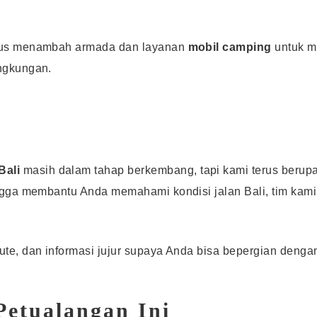
erus menambah armada dan layanan
mobil camping
untuk m
ingkungan.
Bali
masih dalam tahap berkembang, tapi kami terus berup
ingga membantu Anda memahami kondisi jalan Bali, tim kam
rute, dan informasi jujur supaya Anda bisa bepergian den
Petualangan Ini