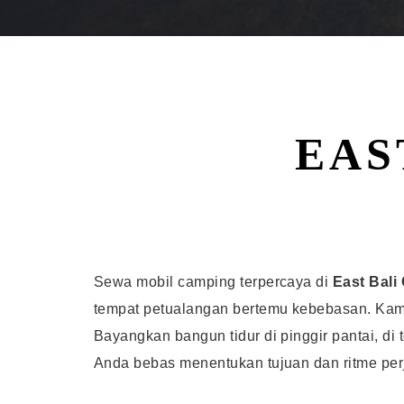
EAS
Sewa mobil camping terpercaya di
East Bal
tempat petualangan bertemu kebebasan. Kam
Bayangkan bangun tidur di pinggir pantai, d
Anda bebas menentukan tujuan dan ritme perj