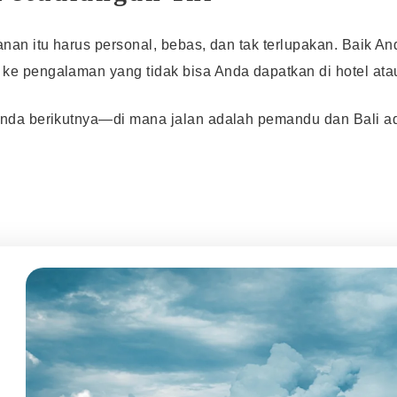
anan itu harus personal, bebas, dan tak terlupakan. Baik A
e pengalaman yang tidak bisa Anda dapatkan di hotel atau
Anda berikutnya—di mana jalan adalah pemandu dan Bali 