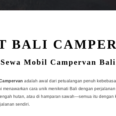
T BALI CAMPE
Sewa Mobil Campervan Bali
i Campervan
adalah awal dari petualangan penuh kebebasan
i menawarkan cara unik menikmati Bali dengan perjalanan
i tengah hutan, atau di hamparan sawah—semua itu dengan k
alanan sendiri.