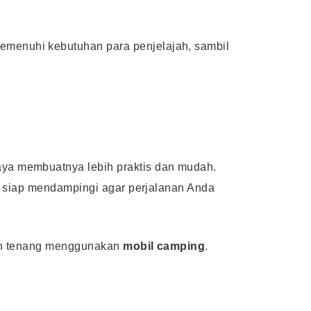
emenuhi kebutuhan para penjelajah, sambil
aya membuatnya lebih praktis dan mudah.
i siap mendampingi agar perjalanan Anda
gan tenang menggunakan
mobil camping
.