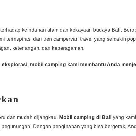
a terhadap keindahan alam dan kekayaan budaya Bali. Berop
ami terinspirasi dari tren campervan travel yang semakin p
angan, ketenangan, dan keberagaman.
splorasi, mobil camping kami membantu Anda menjel
rkan
eru dan mudah dijangkau.
Mobil camping di Bali
yang kami
sa pegunungan. Dengan penginapan yang bisa bergerak, An