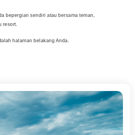
nda bepergian sendiri atau bersama teman,
 resort.
adalah halaman belakang Anda.