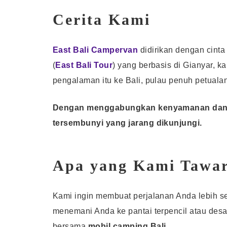
Cerita Kami
East Bali Campervan
didirikan dengan cint
(
East Bali Tour
) yang berbasis di Gianyar, k
pengalaman itu ke Bali, pulau penuh petual
Dengan menggabungkan kenyamanan dan ek
tersembunyi yang jarang dikunjungi.
Apa yang Kami Tawa
Kami ingin membuat perjalanan Anda lebih s
menemani Anda ke pantai terpencil atau de
bersama
mobil camping Bali
.