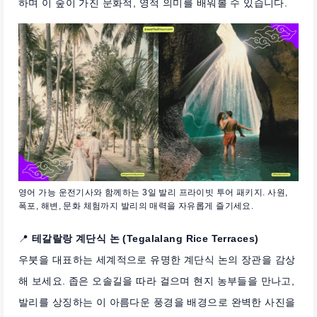
하며 이 숲이 가진 문화적, 영적 의미를 배워볼 수 있습니다.
영어 가능 운전기사와 함께하는 3일 발리 프라이빗 투어 패키지. 사원,
폭포, 해변, 문화 체험까지 발리의 매력을 자유롭게 즐기세요.
📍
테갈랄랑 계단식 논 (Tegalalang Rice Terraces)
우붓을 대표하는 세계적으로 유명한 계단식 논의 장관을 감상
해 보세요. 좁은 오솔길을 따라 걸으며 현지 농부들을 만나고,
발리를 상징하는 이 아름다운 풍경을 배경으로 완벽한 사진을