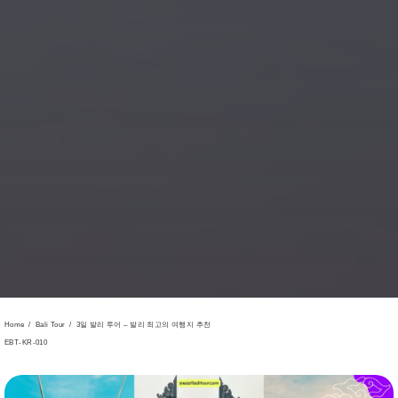
Home
/
Bali Tour
/
3일 발리 투어 – 발리 최고의 여행지 추천
EBT-KR-010