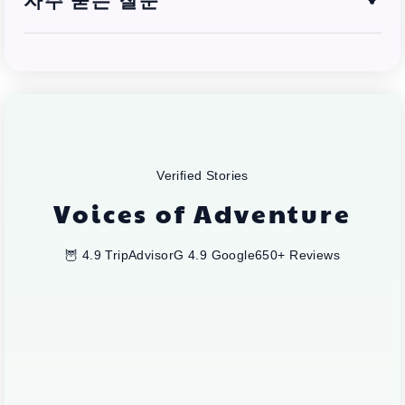
Verified Stories
Voices of Adventure
🦉 4.9 TripAdvisor
G 4.9 Google
650+ Reviews