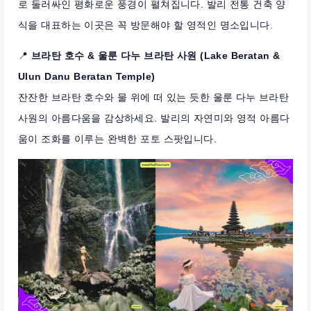
로 둘러싸인 평화로운 풍경이 펼쳐집니다. 발리 전통 건축 양
식을 대표하는 이곳은 꼭 방문해야 할 영적인 명소입니다.
📍
브라탄 호수 & 울룬 다누 브라탄 사원 (Lake Beratan &
Ulun Danu Beratan Temple)
잔잔한 브라탄 호수와 물 위에 떠 있는 듯한 울룬 다누 브라탄
사원의 아름다움을 감상하세요. 발리의 자연미와 영적 아름다
움이 조화를 이루는 완벽한 포토 스팟입니다.