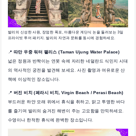
발리의 신성한 사원, 장엄한 폭포, 아름다운 계단식 논을 둘러보는 3일
프라이빗 투어 패키지. 발리의 자연과 문화를 동시에 경험하세요.
📍
따만 우중 워터 팰리스 (Taman Ujung Water Palace)
넓은 정원과 반짝이는 연못 속에 자리한 네덜란드 식민지 시대
의 역사적인 궁전을 발견해 보세요. 사진 촬영과 여유로운 산
책에 이상적인 장소입니다.
📍
버진 비치 (페라시 비치, Virgin Beach / Perasi Beach)
부드러운 하얀 모래 위에서 휴식을 취하고, 맑고 투명한 바다
를 즐기며 발리의 숨겨진 해변이 주는 고요함을 만끽하세요.
수영이나 한적한 휴식에 완벽한 장소입니다.