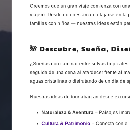
Creemos que un gran viaje comienza con una 
viajero. Desde quienes aman relajarse en la p
familias con niños — nuestras ideas están pe
🌺 Descubre, Sueña, Dis
¿Sueñas con caminar entre selvas tropicales 
seguida de una cena al atardecer frente al m
aguas cristalinas o disfrutando de un día de sp
Nuestras ideas de tour abarcan desde excursi
Naturaleza & Aventura
– Paisajes impre
Cultura & Patrimonio
– Conecta con el 