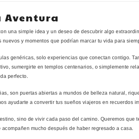
a Aventura
on una simple idea y un deseo de descubrir algo extraordin
os nuevos y momentos que podrían marcar tu vida para siem
mulas genéricas, solo experiencias que conectan contigo. Tan
ivo, sumergirte en templos centenarios, o simplemente rel
ida perfecto.
as, son puertas abiertas a mundos de belleza natural, rique
tenos ayudarte a convertir tus sueños viajeros en recuerdos i
destino, sino de vivir cada paso del camino. Queremos que te
 te acompañen mucho después de haber regresado a casa.