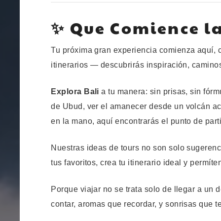
✨ Que Comience l
Tu próxima gran experiencia comienza aquí, c
itinerarios — descubrirás inspiración, camin
Explora Bali
a tu manera: sin prisas, sin fór
de Ubud, ver el amanecer desde un volcán act
en la mano, aquí encontrarás el punto de part
Nuestras ideas de tours no son solo sugerenci
tus favoritos, crea tu itinerario ideal y permí
Porque viajar no se trata solo de llegar a un 
contar, aromas que recordar, y sonrisas que