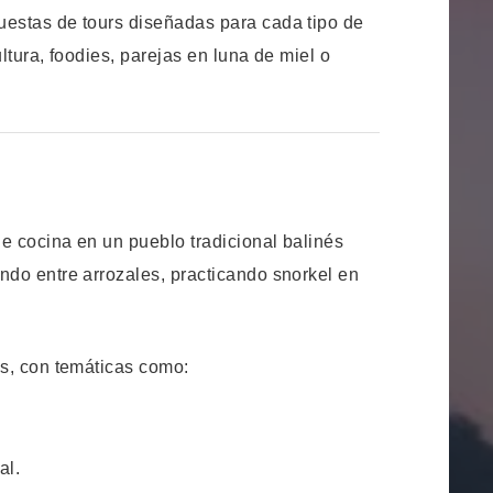
uestas de tours diseñadas para cada tipo de
tura, foodies, parejas en luna de miel o
e cocina en un pueblo tradicional balinés
do entre arrozales, practicando snorkel en
as, con temáticas como:
al.