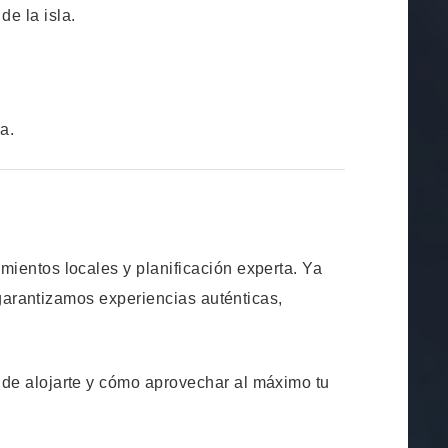
de la isla.
a.
ientos locales y planificación experta. Ya
 garantizamos experiencias auténticas,
nde alojarte y cómo aprovechar al máximo tu