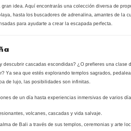
gran idea. Aquí encontrarás una colección diversa de prop
laya, hasta los buscadores de adrenalina, amantes de la cul
nsadas para ayudarte a crear la escapada perfecta.
eña
y descubrir cascadas escondidas? ¿O prefieres una clase d
ar? Ya sea que estés explorando templos sagrados, pedalean
a de lujo, las posibilidades son infinitas.
ones de un día hasta experiencias inmersivas de varios dí
sionantes, volcanes, cascadas y vida salvaje.
alma de Bali a través de sus templos, ceremonias y arte loc