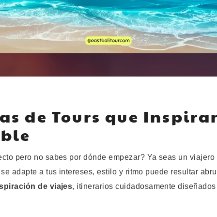
eas de Tours que Inspira
able
ecto pero no sabes por dónde empezar? Ya seas un viajero 
 se adapte a tus intereses, estilo y ritmo puede resultar a
spiración de viajes
, itinerarios cuidadosamente diseñados