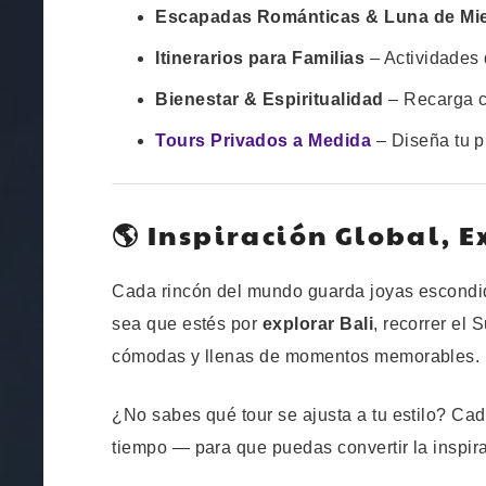
Escapadas Románticas & Luna de Mie
Itinerarios para Familias
– Actividades 
Bienestar & Espiritualidad
– Recarga cu
Tours Privados a Medida
– Diseña tu pr
🌎 Inspiración Global, E
Cada rincón del mundo guarda joyas escondida
sea que estés por
explorar Bali
, recorrer el
cómodas y llenas de momentos memorables.
¿No sabes qué tour se ajusta a tu estilo? C
tiempo — para que puedas convertir la inspir