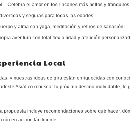
l
– Celebra el amor en los rincones más bellos y tranquilos 
divertidas y seguras para todas las edades.
erpo y alma con yoga, meditación y retiros de sanación.
opia aventura con total flexibilidad y atención personalizad
xperiencia Local
s, y nuestras ideas de gira están enriquecidas con conocim
 Sudeste Asiático o buscar tu próximo destino inolvidable, te
ada propuesta incluye recomendaciones sobre qué hacer, dó
ación en acción fácilmente.