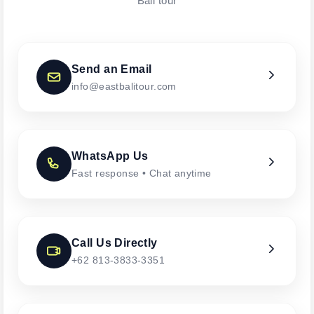
Bali tour
Send an Email
info@eastbalitour.com
WhatsApp Us
Fast response • Chat anytime
Call Us Directly
+62 813-3833-3351