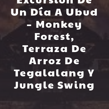
Un Día A Ubud
– Monkey
Forest,
Terraza De
Arroz De
Tegalalang Y
Jungle Swing