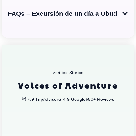
FAQs – Excursión de un día a Ubud
Verified Stories
Voices of Adventure
🦉 4.9 TripAdvisor
G 4.9 Google
650+ Reviews